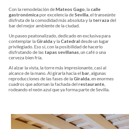
Con la remodelación de
Mateos Gago
, la
calle
gastronómica
por excelencia de
Sevilla
, el transeúnte
disfruta de la comodidad más absoluta y la
terraza
del
bar del mejor ambiente de la ciudad.
Un paseo peatonalizado, dedicado en exclusiva para
contemplar la
Giralda
y la
Catedral
desde un lugar
privilegiado. Eso sí, con la posibilidad de hacerlo
disfrutando de las
tapas sevillanas
, un café o una
cerveza bien fría.
Al alzar la vista, la torre más impresionante, casi al
alcance de la mano. Al girarla hacia el
bar
, algunas
reproducciones de las fases de la
Giralda
, en enormes
cuadros que adornan la fachada del
restaurante
,
rodeando el neón azul que ya forma parte de Sevilla.