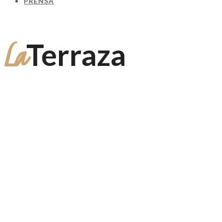
PRENSA
La
Terraza